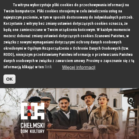
Ta witryna wykorzystuje pliki cookies do przechowywania informacji na
Twoim komputerze. Pliki cookies stosujemy w celu świadczenia usług na
najwyższym poziomie, w tym w sposób dostosowany do indywidualnych potrzeb.
Korzystanie z witryny bez zmiany ustawień dotyczących cookies oznacza, że
będą one zamieszczane w Twoim urządzeniu końcowym. W każdym momencie
możesz dokonać zmiany ustawień dotyczących cookies.Szanowni Państwo, w
związku z nowymi wymaganiami dotyczącymi ochrony danych osobowych
określonymi w Ogólnym Rozporządzeniu o Ochronie Danych Osobowych (tzw.
RODO), niniejszym przedstawiamy Państwu informację o przetwarzaniu Państwa
danych osobowych w związku z zawarciem umowy. Prosimy o zapoznanie się z tą
Więcej informacji
link
informacją klikająć w ten
OK