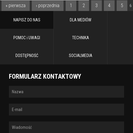
« pierwsza
‹ poprzednia
1
2
3
4
5
6
STRONY
NAPISZ DO NAS
DLA MEDIÓW
POMOC i UWAGI
TECHNIKA
DOSTĘPNOŚĆ
SOCIALMEDIA
FORMULARZ KONTAKTOWY