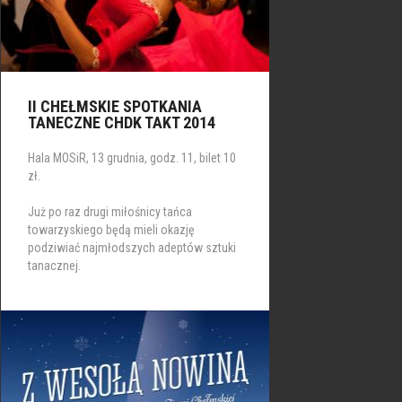
II CHEŁMSKIE SPOTKANIA
TANECZNE CHDK TAKT 2014
Hala MOSiR, 13 grudnia, godz. 11, bilet 10
zł.
Już po raz drugi miłośnicy tańca
towarzyskiego będą mieli okazję
podziwiać najmłodszych adeptów sztuki
tanacznej.