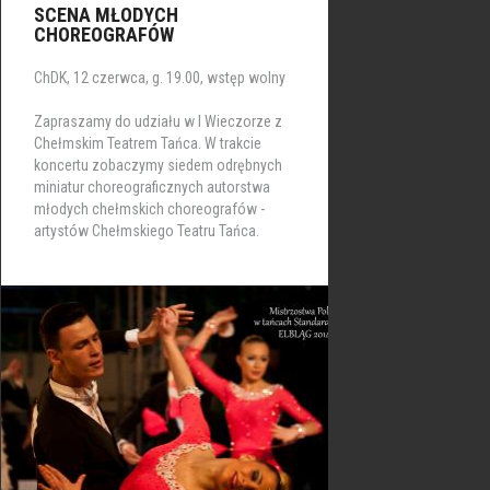
SCENA MŁODYCH
CHOREOGRAFÓW
ChDK, 12 czerwca, g. 19.00, wstęp wolny
Zapraszamy do udziału w I Wieczorze z
Chełmskim Teatrem Tańca. W trakcie
koncertu zobaczymy siedem odrębnych
miniatur choreograficznych autorstwa
młodych chełmskich choreografów -
artystów Chełmskiego Teatru Tańca.