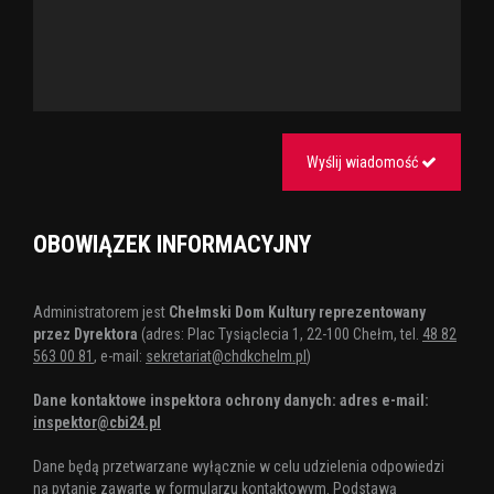
Wyślij wiadomość
OBOWIĄZEK INFORMACYJNY
Administratorem jest
Chełmski Dom Kultury reprezentowany
przez Dyrektora
(adres: Plac Tysiąclecia 1, 22-100 Chełm, tel.
48 82
563 00 81
, e-mail:
sekretariat@chdkchelm.pl
)
Dane kontaktowe inspektora ochrony danych: adres e-mail:
inspektor@cbi24.pl
Dane będą przetwarzane wyłącznie w celu udzielenia odpowiedzi
na pytanie zawarte w formularzu kontaktowym. Podstawą