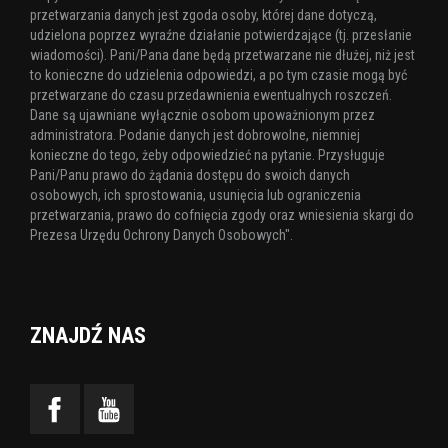
przetwarzania danych jest zgoda osoby, której dane dotyczą,
udzielona poprzez wyraźne działanie potwierdzające (tj. przesłanie
wiadomości). Pani/Pana dane będą przetwarzane nie dłużej, niż jest
to konieczne do udzielenia odpowiedzi, a po tym czasie mogą być
przetwarzane do czasu przedawnienia ewentualnych roszczeń.
Dane są ujawniane wyłącznie osobom upoważnionym przez
administratora. Podanie danych jest dobrowolne, niemniej
konieczne do tego, żeby odpowiedzieć na pytanie. Przysługuje
Pani/Panu prawo do żądania dostępu do swoich danych
osobowych, ich sprostowania, usunięcia lub ograniczenia
przetwarzania, prawo do cofnięcia zgody oraz wniesienia skargi do
Prezesa Urzędu Ochrony Danych Osobowych".
ZNAJDŹ NAS