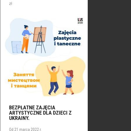
zł
BEZPŁATNE ZAJĘCIA
ARTYSTYCZNE DLA DZIECI Z
UKRAINY.
Od 21 marca 2022 r.