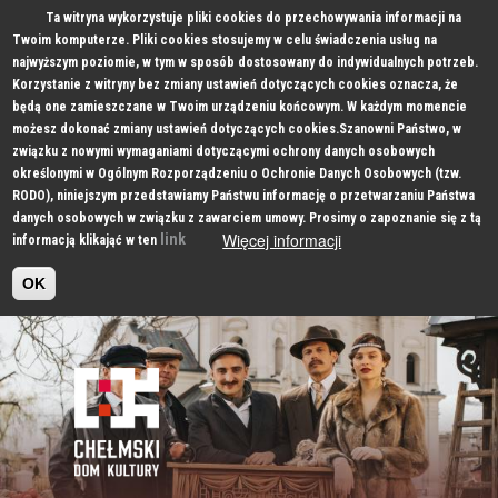
Ta witryna wykorzystuje pliki cookies do przechowywania informacji na
Twoim komputerze. Pliki cookies stosujemy w celu świadczenia usług na
najwyższym poziomie, w tym w sposób dostosowany do indywidualnych potrzeb.
Korzystanie z witryny bez zmiany ustawień dotyczących cookies oznacza, że
będą one zamieszczane w Twoim urządzeniu końcowym. W każdym momencie
możesz dokonać zmiany ustawień dotyczących cookies.Szanowni Państwo, w
związku z nowymi wymaganiami dotyczącymi ochrony danych osobowych
określonymi w Ogólnym Rozporządzeniu o Ochronie Danych Osobowych (tzw.
RODO), niniejszym przedstawiamy Państwu informację o przetwarzaniu Państwa
danych osobowych w związku z zawarciem umowy. Prosimy o zapoznanie się z tą
Więcej informacji
link
informacją klikająć w ten
OK