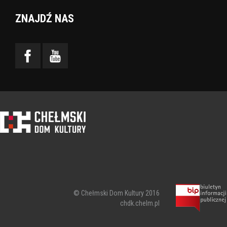
ZNAJDŹ NAS
© Chełmski Dom Kultury 2016
chdk.chelm.pl