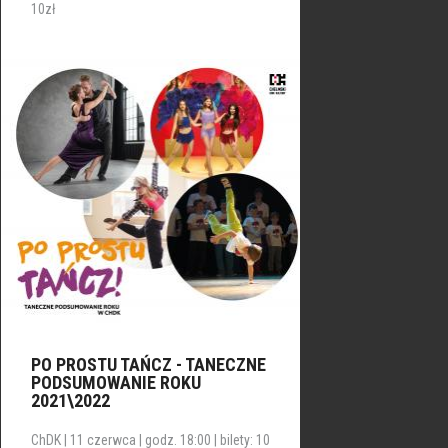
10zł
PO PROSTU TAŃCZ - TANECZNE
PODSUMOWANIE ROKU
2021\2022
ChDK | 11 czerwca | godz. 18:00 | bilety: 10