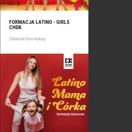
FORMACJA LATINO - GIRLS
CHDK
Chełmski Dom Kultury