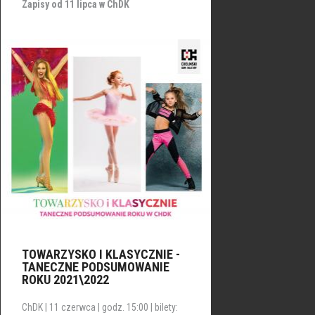
Zapisy od 11 lipca w ChDK
TOWARZYSKO I KLASYCZNIE -
TANECZNE PODSUMOWANIE
ROKU 2021\2022
ChDK | 11 czerwca | godz. 15:00 | bilety: