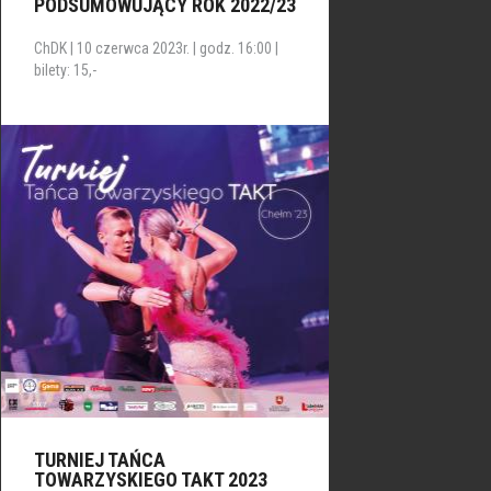
PODSUMOWUJĄCY ROK 2022/23
ChDK | 10 czerwca 2023r. | godz. 16:00 |
bilety: 15,-
TURNIEJ TAŃCA
TOWARZYSKIEGO TAKT 2023