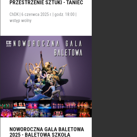
PRZESTRZENIE SZTUKI - TANIEC
ChDK | 6 czerwca 2025 r. | godz. 18:00 |
wstęp wolny
NOWOROCZNA GALA BALETOWA
2025 - BALETOWA SZKOŁA