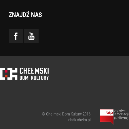
ZNAJDŹ NAS
© Chełmski Dom Kultury 2016
chdk.chelm.pl