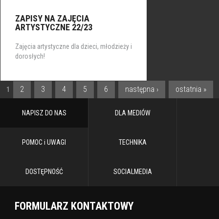
ZAPISY NA ZAJĘCIA
ARTYSTYCZNE 22/23
Zajęcia artystyczne dla dzieci, młodzieży i
dorosłych!
2
3
4
5
6
następna ›
ostatnia »
1
STRONY
NAPISZ DO NAS
DLA MEDIÓW
POMOC i UWAGI
TECHNIKA
DOSTĘPNOŚĆ
SOCIALMEDIA
FORMULARZ KONTAKTOWY