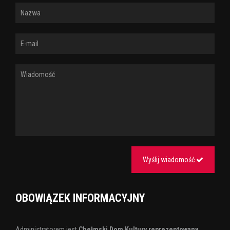
Wyślij wiadomość
OBOWIĄZEK INFORMACYJNY
Administratorem jest
Chełmski Dom Kultury reprezentowany