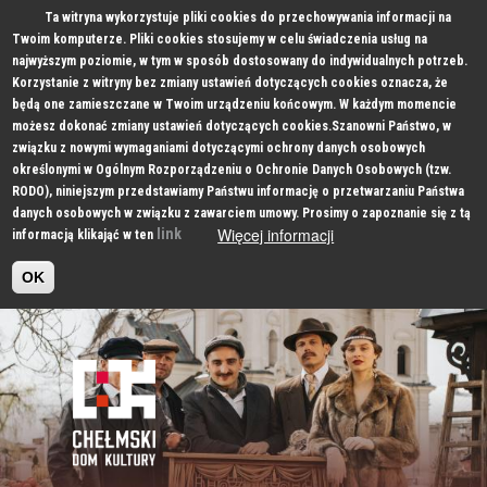
Ta witryna wykorzystuje pliki cookies do przechowywania informacji na
Twoim komputerze. Pliki cookies stosujemy w celu świadczenia usług na
najwyższym poziomie, w tym w sposób dostosowany do indywidualnych potrzeb.
Korzystanie z witryny bez zmiany ustawień dotyczących cookies oznacza, że
będą one zamieszczane w Twoim urządzeniu końcowym. W każdym momencie
możesz dokonać zmiany ustawień dotyczących cookies.Szanowni Państwo, w
związku z nowymi wymaganiami dotyczącymi ochrony danych osobowych
określonymi w Ogólnym Rozporządzeniu o Ochronie Danych Osobowych (tzw.
RODO), niniejszym przedstawiamy Państwu informację o przetwarzaniu Państwa
danych osobowych w związku z zawarciem umowy. Prosimy o zapoznanie się z tą
Więcej informacji
link
informacją klikająć w ten
OK