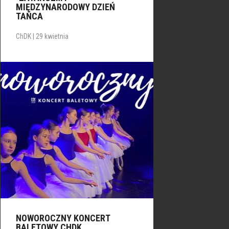
MIĘDZYNARODOWY DZIEŃ
TAŃCA
ChDK | 29 kwietnia
NOWOROCZNY KONCERT
BALETOWY CHDK