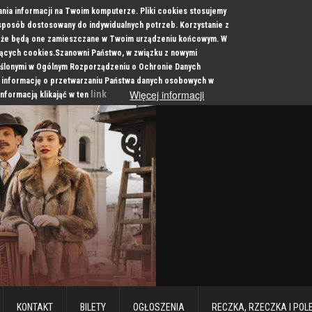
ania informacji na Twoim komputerze. Pliki cookies stosujemy
 sposób dostosowany do indywidualnych potrzeb. Korzystanie z
a, że będą one zamieszczane w Twoim urządzeniu końcowym. W
cych cookies.Szanowni Państwo, w związku z nowymi
ślonymi w Ogólnym Rozporządzeniu o Ochronie Danych
 informację o przetwarzaniu Państwa danych osobowych w
Więcej informacji
link
informacją klikająć w ten
KONTAKT
BILETY
OGŁOSZENIA
RECZKA, RZECZKA I POL