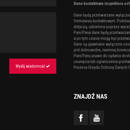
Dane kontaktowe inspektora och
Dane będą przetwarzane wyłącznie
formularzu kontaktowym. Podstaw
dotyczą, udzielona poprzez wyraźn
Pani/Pana dane będą przetwarzane 
a po tym czasie mogą być przetw
Dane są ujawniane wyłącznie os
jest dobrowolne, niemniej koniecz
Pani/Panu prawo do żądania dost
usunięcia lub ograniczenia przetw
Wyślij wiadomość
Prezesa Urzędu Ochrony Danych 
ZNAJDŹ NAS