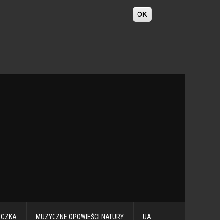
OK
ECZKA
MUZYCZNE OPOWIEŚCI NATURY
UA