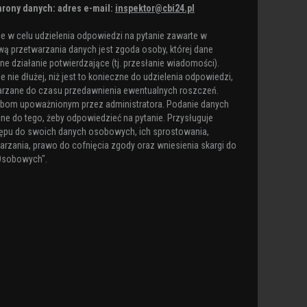
rony danych: adres e-mail:
inspektor@cbi24.pl
 w celu udzielenia odpowiedzi na pytanie zawarte w
ą przetwarzania danych jest zgoda osoby, której dane
e działanie potwierdzające (tj. przesłanie wiadomości).
nie dłużej, niż jest to konieczne do udzielenia odpowiedzi,
arzane do czasu przedawnienia ewentualnych roszczeń.
obom upoważnionym przez administratora. Podanie danych
ne do tego, żeby odpowiedzieć na pytanie. Przysługuje
ępu do swoich danych osobowych, ich sprostowania,
arzania, prawo do cofnięcia zgody oraz wniesienia skargi do
Osobowych".