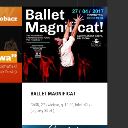
BALLET MAGNIFICAT
ChDK, 27 kwietnia, g. 19.00, bilet: 40 zł,
(ulgowy 30 zł.)