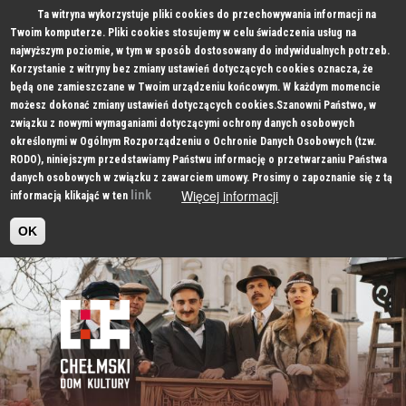
Ta witryna wykorzystuje pliki cookies do przechowywania informacji na
Twoim komputerze. Pliki cookies stosujemy w celu świadczenia usług na
najwyższym poziomie, w tym w sposób dostosowany do indywidualnych potrzeb.
Korzystanie z witryny bez zmiany ustawień dotyczących cookies oznacza, że
będą one zamieszczane w Twoim urządzeniu końcowym. W każdym momencie
możesz dokonać zmiany ustawień dotyczących cookies.Szanowni Państwo, w
związku z nowymi wymaganiami dotyczącymi ochrony danych osobowych
określonymi w Ogólnym Rozporządzeniu o Ochronie Danych Osobowych (tzw.
RODO), niniejszym przedstawiamy Państwu informację o przetwarzaniu Państwa
danych osobowych w związku z zawarciem umowy. Prosimy o zapoznanie się z tą
Więcej informacji
link
informacją klikająć w ten
OK