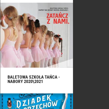
BALETOWA SZKOŁA TAŃCA -
NABORY 2020\2021