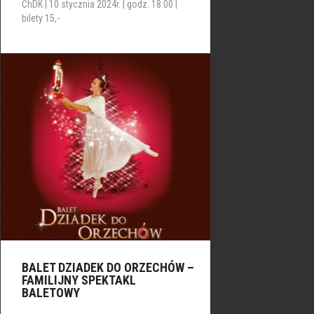
ChDK | 10 stycznia 2024r. | godz. 18:00 |
bilety 15,-
BALET DZIADEK DO ORZECHÓW –
FAMILIJNY SPEKTAKL
BALETOWY