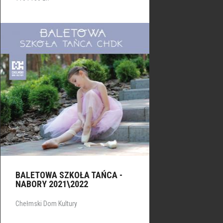
BALETOWA SZKOŁA TAŃCA -
NABORY 2021\2022
Chełmski Dom Kultury