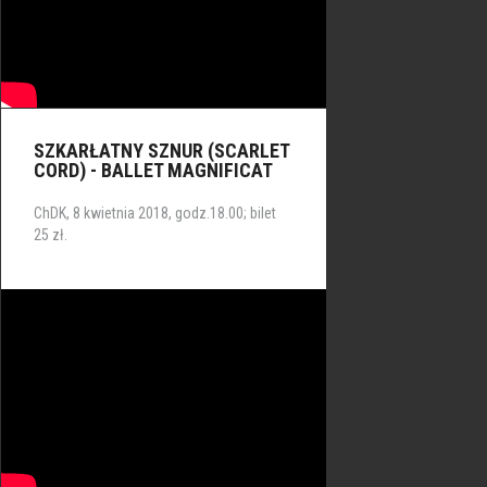
SZKARŁATNY SZNUR (SCARLET
CORD) - BALLET MAGNIFICAT
ChDK, 8 kwietnia 2018, godz.18.00; bilet
25 zł.