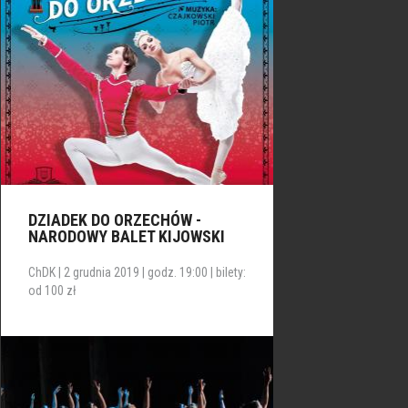
DZIADEK DO ORZECHÓW -
NARODOWY BALET KIJOWSKI
ChDK | 2 grudnia 2019 | godz. 19:00 | bilety:
od 100 zł