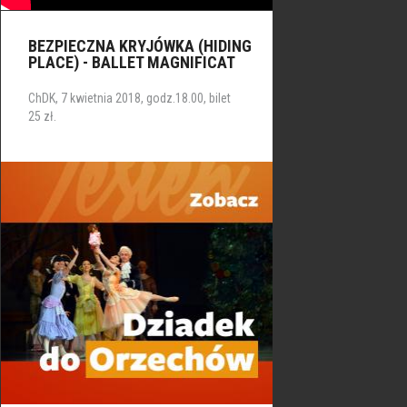
BEZPIECZNA KRYJÓWKA (HIDING
PLACE) - BALLET MAGNIFICAT
ChDK, 7 kwietnia 2018, godz.18.00, bilet
25 zł.