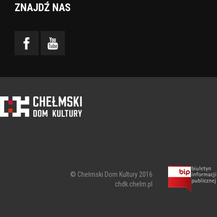
ZNAJDŹ NAS
© Chełmski Dom Kultury 2016
chdk.chelm.pl