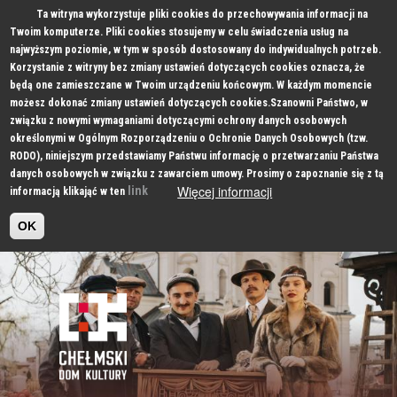
Ta witryna wykorzystuje pliki cookies do przechowywania informacji na
Twoim komputerze. Pliki cookies stosujemy w celu świadczenia usług na
najwyższym poziomie, w tym w sposób dostosowany do indywidualnych potrzeb.
Korzystanie z witryny bez zmiany ustawień dotyczących cookies oznacza, że
będą one zamieszczane w Twoim urządzeniu końcowym. W każdym momencie
możesz dokonać zmiany ustawień dotyczących cookies.Szanowni Państwo, w
związku z nowymi wymaganiami dotyczącymi ochrony danych osobowych
określonymi w Ogólnym Rozporządzeniu o Ochronie Danych Osobowych (tzw.
RODO), niniejszym przedstawiamy Państwu informację o przetwarzaniu Państwa
danych osobowych w związku z zawarciem umowy. Prosimy o zapoznanie się z tą
Więcej informacji
link
informacją klikająć w ten
OK