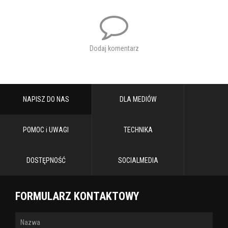
P.S. Co to jest? Jak się kręci w jedną to cieknie, a jak w drugą to
wali? ;) Nie wiecie? Przyjdźcie koniecznie sprawdzić!
Obsada:
Marek Walczak, Jacek Bończyk, Igor Obłoza, Marta Bryła,
Dodaj komentarz
Agnieszka Dulęba-Kasza, Paweł Orleański
Reżyseria: Jerzy Bończak
Przekład: Elżbieta Woźniak
Scenografia: Michał Dracz
NAPISZ DO NAS
DLA MEDIÓW
Kostiumy: Iga Sylwestrzak
Opracowanie muzyczne: Małgorzata Małaszko
Projekt plakatu: Honorata Paprot
POMOC i UWAGI
TECHNIKA
Reżyser castingu: Magdalena Sowa
Asystent reżysera: Anna Modrzejewska
DOSTĘPNOŚĆ
SOCIALMEDIA
FORMULARZ KONTAKTOWY
Data rozpoczęcia: 05.12.2026 19:00
Adres: Chełm, Chełmski Dom Kultury