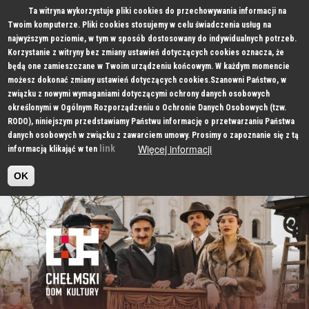
Ta witryna wykorzystuje pliki cookies do przechowywania informacji na
Twoim komputerze. Pliki cookies stosujemy w celu świadczenia usług na
najwyższym poziomie, w tym w sposób dostosowany do indywidualnych potrzeb.
Korzystanie z witryny bez zmiany ustawień dotyczących cookies oznacza, że
będą one zamieszczane w Twoim urządzeniu końcowym. W każdym momencie
możesz dokonać zmiany ustawień dotyczących cookies.Szanowni Państwo, w
związku z nowymi wymaganiami dotyczącymi ochrony danych osobowych
określonymi w Ogólnym Rozporządzeniu o Ochronie Danych Osobowych (tzw.
RODO), niniejszym przedstawiamy Państwu informację o przetwarzaniu Państwa
danych osobowych w związku z zawarciem umowy. Prosimy o zapoznanie się z tą
Więcej informacji
link
informacją klikająć w ten
OK