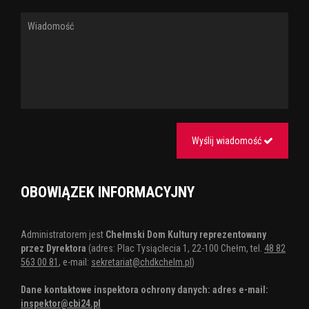
Wyślij wiadomość
OBOWIĄZEK INFORMACYJNY
Administratorem jest
Chełmski Dom Kultury reprezentowany
przez Dyrektora
(adres: Plac Tysiąclecia 1, 22-100 Chełm, tel.
48 82
563 00 81
, e-mail:
sekretariat@chdkchelm.pl
)
Dane kontaktowe inspektora ochrony danych: adres e-mail:
inspektor@cbi24.pl