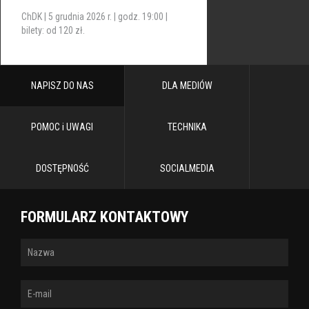
ChDK | 5 grudnia 2026 r. | godz. 19:00 |
bilety: od 120 zł.
NAPISZ DO NAS
DLA MEDIÓW
POMOC i UWAGI
TECHNIKA
DOSTĘPNOŚĆ
SOCIALMEDIA
FORMULARZ KONTAKTOWY