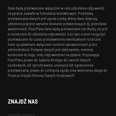
Dane będą przetwarzane wyłącznie w celu udzielenia odpowiedzi
na pytanie zawarte w formularzu kontaktowym. Podstawą
przetwarzania danych jest zgoda osoby, której dane dotyczą,
udzielona poprzez wyraźne działanie potwierdzające (tj. przesłanie
wiadomości). Pani/Pana dane będą przetwarzane nie dłużej, niż jest
to konieczne do udzielenia odpowiedzi, a po tym czasie mogą być
przetwarzane do czasu przedawnienia ewentualnych roszczeń.
Dane są ujawniane wyłącznie osobom upoważnionym przez
administratora. Podanie danych jest dobrowolne, niemniej
konieczne do tego, żeby odpowiedzieć na pytanie. Przysługuje
Pani/Panu prawo do żądania dostępu do swoich danych
osobowych, ich sprostowania, usunięcia lub ograniczenia
przetwarzania, prawo do cofnięcia zgody oraz wniesienia skargi do
Prezesa Urzędu Ochrony Danych Osobowych".
ZNAJDŹ NAS