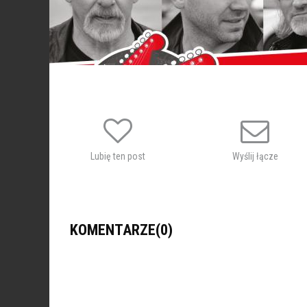
Lubię ten post
Wyślij łącze
KOMENTARZE(0)