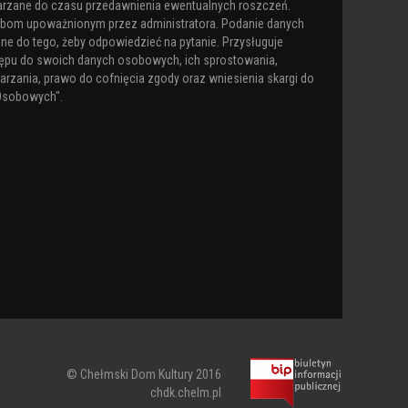
arzane do czasu przedawnienia ewentualnych roszczeń.
obom upoważnionym przez administratora. Podanie danych
ne do tego, żeby odpowiedzieć na pytanie. Przysługuje
ępu do swoich danych osobowych, ich sprostowania,
arzania, prawo do cofnięcia zgody oraz wniesienia skargi do
Osobowych".
© Chełmski Dom Kultury 2016
chdk.chelm.pl