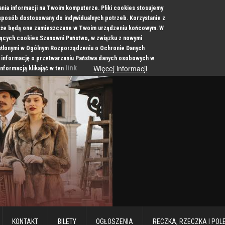
ania informacji na Twoim komputerze. Pliki cookies stosujemy
 sposób dostosowany do indywidualnych potrzeb. Korzystanie z
a, że będą one zamieszczane w Twoim urządzeniu końcowym. W
cych cookies.Szanowni Państwo, w związku z nowymi
ślonymi w Ogólnym Rozporządzeniu o Ochronie Danych
 informację o przetwarzaniu Państwa danych osobowych w
Więcej informacji
link
informacją klikająć w ten
KONTAKT
BILETY
OGŁOSZENIA
RECZKA, RZECZKA I POL