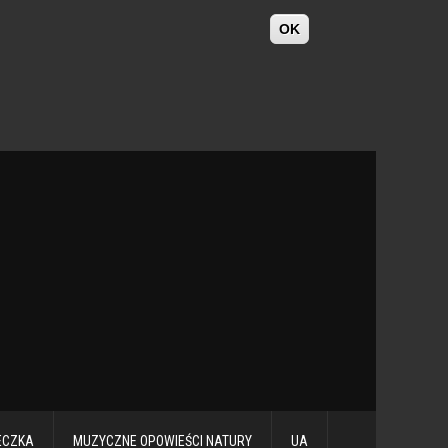
OK
ECZKA
MUZYCZNE OPOWIEŚCI NATURY
UA