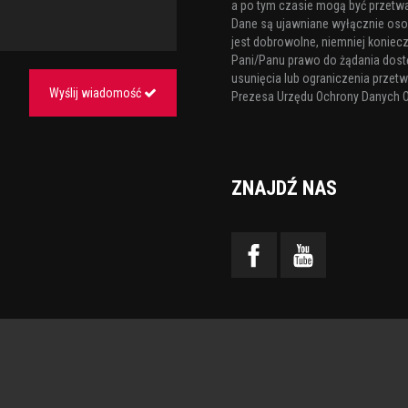
a po tym czasie mogą być przetw
Dane są ujawniane wyłącznie os
jest dobrowolne, niemniej koniecz
Pani/Panu prawo do żądania dost
usunięcia lub ograniczenia przetw
Wyślij wiadomość
Prezesa Urzędu Ochrony Danych 
ZNAJDŹ NAS