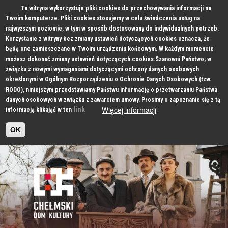
Ta witryna wykorzystuje pliki cookies do przechowywania informacji na
Twoim komputerze. Pliki cookies stosujemy w celu świadczenia usług na
najwyższym poziomie, w tym w sposób dostosowany do indywidualnych potrzeb.
Korzystanie z witryny bez zmiany ustawień dotyczących cookies oznacza, że
będą one zamieszczane w Twoim urządzeniu końcowym. W każdym momencie
możesz dokonać zmiany ustawień dotyczących cookies.Szanowni Państwo, w
związku z nowymi wymaganiami dotyczącymi ochrony danych osobowych
określonymi w Ogólnym Rozporządzeniu o Ochronie Danych Osobowych (tzw.
RODO), niniejszym przedstawiamy Państwu informację o przetwarzaniu Państwa
danych osobowych w związku z zawarciem umowy. Prosimy o zapoznanie się z tą
Więcej informacji
link
informacją klikająć w ten
OK