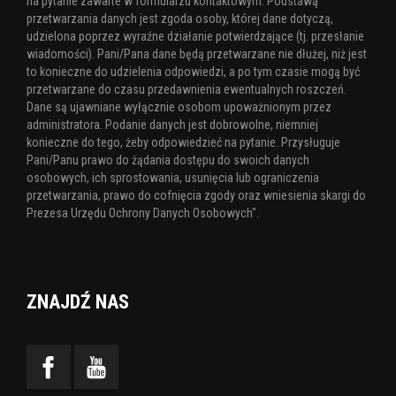
na pytanie zawarte w formularzu kontaktowym. Podstawą
przetwarzania danych jest zgoda osoby, której dane dotyczą,
udzielona poprzez wyraźne działanie potwierdzające (tj. przesłanie
wiadomości). Pani/Pana dane będą przetwarzane nie dłużej, niż jest
to konieczne do udzielenia odpowiedzi, a po tym czasie mogą być
przetwarzane do czasu przedawnienia ewentualnych roszczeń.
Dane są ujawniane wyłącznie osobom upoważnionym przez
administratora. Podanie danych jest dobrowolne, niemniej
konieczne do tego, żeby odpowiedzieć na pytanie. Przysługuje
Pani/Panu prawo do żądania dostępu do swoich danych
osobowych, ich sprostowania, usunięcia lub ograniczenia
przetwarzania, prawo do cofnięcia zgody oraz wniesienia skargi do
Prezesa Urzędu Ochrony Danych Osobowych".
ZNAJDŹ NAS