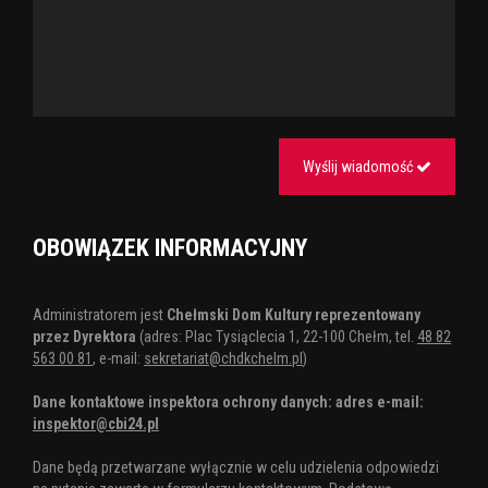
Wyślij wiadomość
OBOWIĄZEK INFORMACYJNY
Administratorem jest
Chełmski Dom Kultury reprezentowany
przez Dyrektora
(adres: Plac Tysiąclecia 1, 22-100 Chełm, tel.
48 82
563 00 81
, e-mail:
sekretariat@chdkchelm.pl
)
Dane kontaktowe inspektora ochrony danych: adres e-mail:
inspektor@cbi24.pl
Dane będą przetwarzane wyłącznie w celu udzielenia odpowiedzi