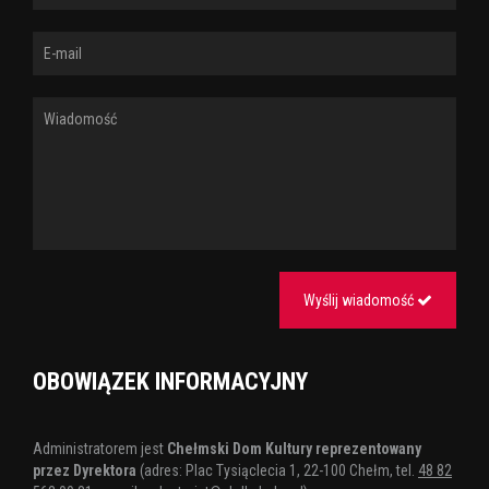
Wyślij wiadomość
OBOWIĄZEK INFORMACYJNY
Administratorem jest
Chełmski Dom Kultury reprezentowany
przez Dyrektora
(adres: Plac Tysiąclecia 1, 22-100 Chełm, tel.
48 82