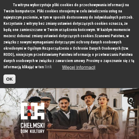
Ta witryna wykorzystuje pliki cookies do przechowywania informacji na
Twoim komputerze. Pliki cookies stosujemy w celu świadczenia usług na
najwyższym poziomie, w tym w sposób dostosowany do indywidualnych potrzeb.
Korzystanie z witryny bez zmiany ustawień dotyczących cookies oznacza, że
będą one zamieszczane w Twoim urządzeniu końcowym. W każdym momencie
możesz dokonać zmiany ustawień dotyczących cookies.Szanowni Państwo, w
związku z nowymi wymaganiami dotyczącymi ochrony danych osobowych
określonymi w Ogólnym Rozporządzeniu o Ochronie Danych Osobowych (tzw.
RODO), niniejszym przedstawiamy Państwu informację o przetwarzaniu Państwa
danych osobowych w związku z zawarciem umowy. Prosimy o zapoznanie się z tą
Więcej informacji
link
informacją klikająć w ten
OK