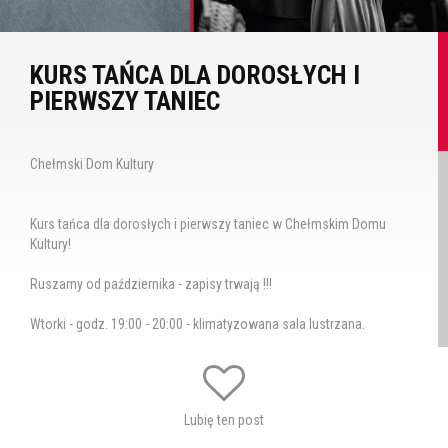
KURS TAŃCA DLA DOROSŁYCH I
PIERWSZY TANIEC
Chełmski Dom Kultury
Kurs tańca dla dorosłych i pierwszy taniec w Chełmskim Domu
Kultury!
Ruszamy od października - zapisy trwają !!!
Wtorki - godz. 19:00 - 20:00 - klimatyzowana sala lustrzana.
Nauka obejmuje postawy:
- tańców standardowych
Lubię ten post
- tańców latynoamerykańskich