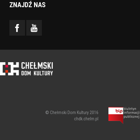
ZNAJDŹ NAS
© Chełmski Dom Kultury 2016
chdk.chelm.pl