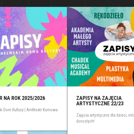
 NA ROK 2025/2026
ZAPISY NA ZAJĘCIA
ARTYSTYCZNE 22/23
i Dom Kultury | Amfiteatr Kumowa
Zajęcia artystyczne dla dzieci, mł
dorosłych!