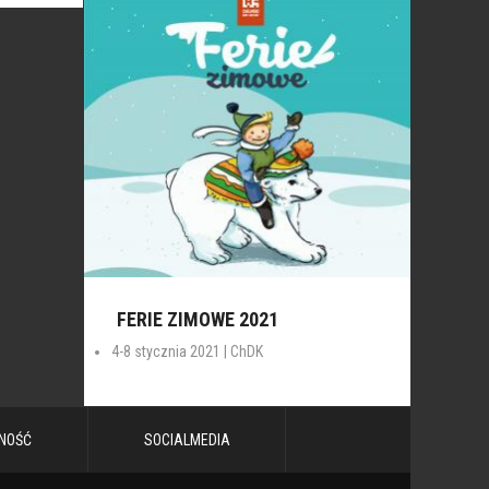
FERIE ZIMOWE 2021
4-8 stycznia 2021 | ChDK
NOŚĆ
SOCIALMEDIA