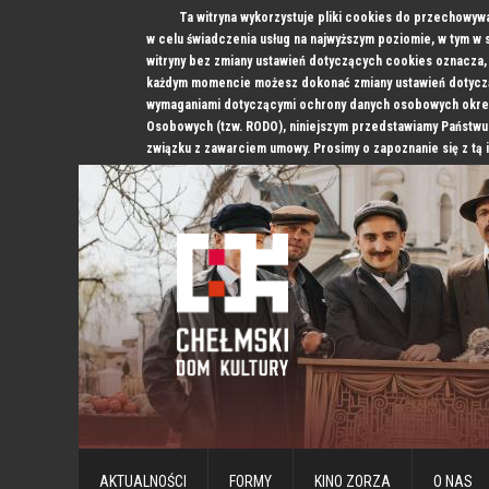
Ta witryna wykorzystuje pliki cookies do przechowyw
w celu świadczenia usług na najwyższym poziomie, w tym w
witryny bez zmiany ustawień dotyczących cookies oznacz
każdym momencie możesz dokonać zmiany ustawień dotyczą
wymaganiami dotyczącymi ochrony danych osobowych okre
Osobowych (tzw. RODO), niniejszym przedstawiamy Państwu
związku z zawarciem umowy. Prosimy o zapoznanie się z tą 
AKTUALNOŚCI
FORMY
KINO ZORZA
O NAS