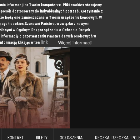
ania informacji na Twoim komputerze. Pliki cookies stosujemy
 sposób dostosowany do indywidualnych potrzeb. Korzystanie z
a, że będą one zamieszczane w Twoim urządzeniu końcowym. W
cych cookies.Szanowni Państwo, w związku z nowymi
ślonymi w Ogólnym Rozporządzeniu o Ochronie Danych
 informację o przetwarzaniu Państwa danych osobowych w
Więcej informacji
link
informacją klikająć w ten
KONTAKT
BILETY
OGŁOSZENIA
RECZKA, RZECZKA I POL