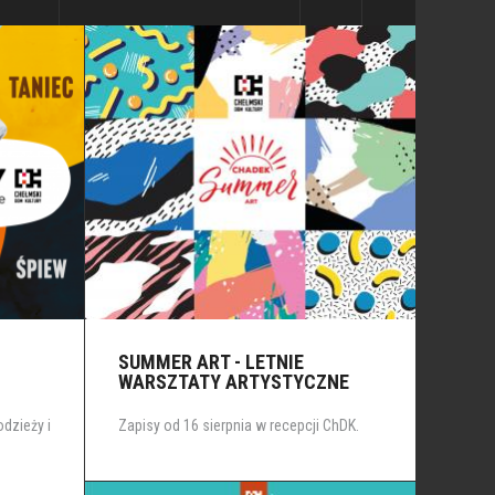
SUMMER ART - LETNIE
WARSZTATY ARTYSTYCZNE
odzieży i
Zapisy od 16 sierpnia w recepcji ChDK.