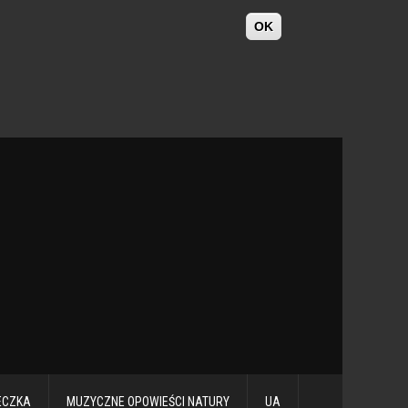
OK
ECZKA
MUZYCZNE OPOWIEŚCI NATURY
UA