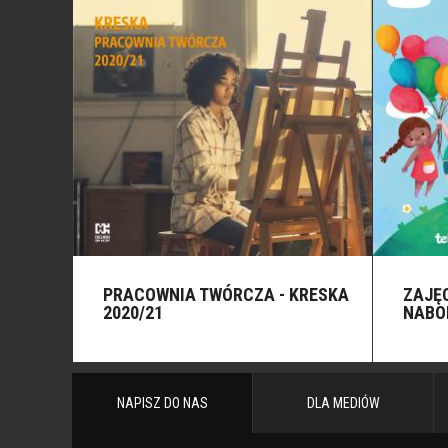
PRACOWNIA TWÓRCZA - KRESKA
ZAJĘ
2020/21
NABO
NAPISZ DO NAS
DLA MEDIÓW