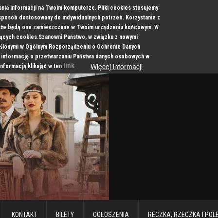
ania informacji na Twoim komputerze. Pliki cookies stosujemy
 sposób dostosowany do indywidualnych potrzeb. Korzystanie z
a, że będą one zamieszczane w Twoim urządzeniu końcowym. W
cych cookies.Szanowni Państwo, w związku z nowymi
ślonymi w Ogólnym Rozporządzeniu o Ochronie Danych
 informację o przetwarzaniu Państwa danych osobowych w
Więcej informacji
link
informacją klikająć w ten
KONTAKT
BILETY
OGŁOSZENIA
RECZKA, RZECZKA I POL