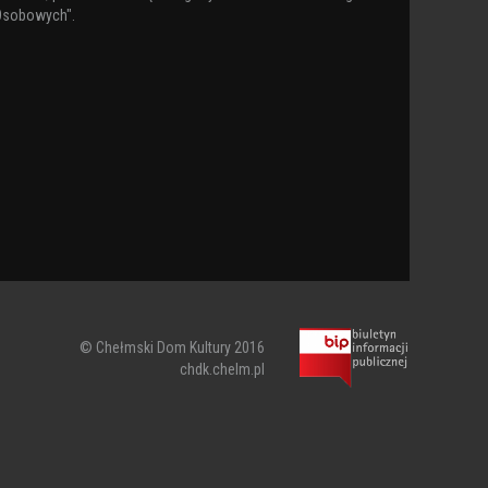
Osobowych".
© Chełmski Dom Kultury 2016
chdk.chelm.pl