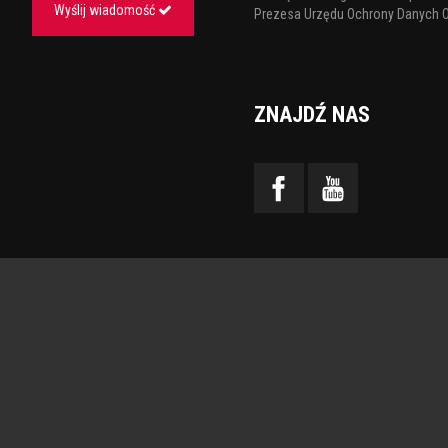
Wyślij wiadomość
Prezesa Urzędu Ochrony Danych 
ZNAJDŹ NAS