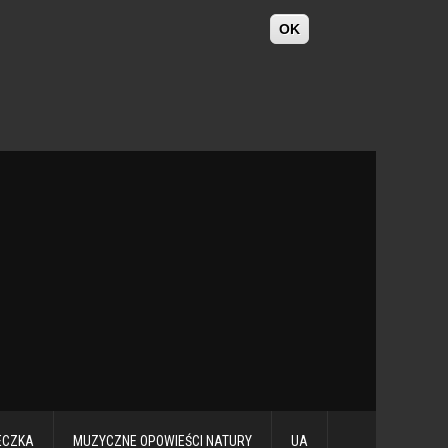
OK
ECZKA
MUZYCZNE OPOWIEŚCI NATURY
UA