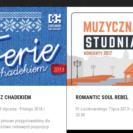
 Z CHADEKIEM
ROMANTIC SOUL REBEL
 stycznia - 9 lutego 2018 r.
Pl. Łuczkowskiego 7 lipca 2017r.,
20.00.
e zimowe przygotowaliśmy dla
stwo ciekawych propozycji.