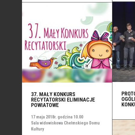
PROTO
37. MAŁY KONKURS
OGÓL
RECYTATORSKI ELIMINACJE
KONK
POWIATOWE
17 maja 2018r. godzina 10.00
Sala widowiskowa Chełmskiego Domu
Kultury