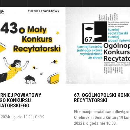
URNIEJ POWIATOWY
67. OGÓLNOPOLSKI KON
GO KONKURSU
RECYTATORSKI
TATORSKIEGO
Eliminacje powiatowe odbędą si
2024r. | godz. 10:00 | ChDK
Chełmskim Domu Kultury 19 kwi
2022 r. o godzinie 10:00.