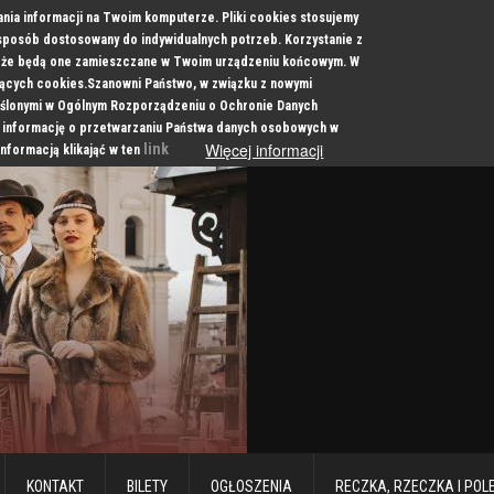
ania informacji na Twoim komputerze. Pliki cookies stosujemy
 sposób dostosowany do indywidualnych potrzeb. Korzystanie z
a, że będą one zamieszczane w Twoim urządzeniu końcowym. W
cych cookies.Szanowni Państwo, w związku z nowymi
ślonymi w Ogólnym Rozporządzeniu o Ochronie Danych
 informację o przetwarzaniu Państwa danych osobowych w
Więcej informacji
link
informacją klikająć w ten
KONTAKT
BILETY
OGŁOSZENIA
RECZKA, RZECZKA I POL