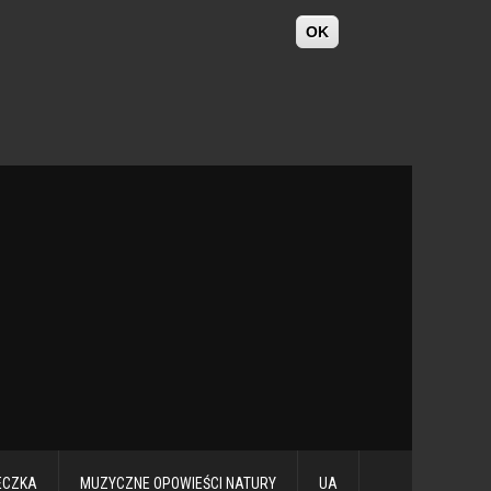
OK
ECZKA
MUZYCZNE OPOWIEŚCI NATURY
UA