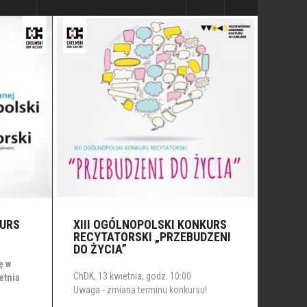
KURS
XIII OGÓLNOPOLSKI KONKURS
RECYTATORSKI „PRZEBUDZENI
DO ŻYCIA”
ę w
ChDK, 13 kwietnia, godz. 10:00
etnia
Uwaga - zmiana terminu konkursu!