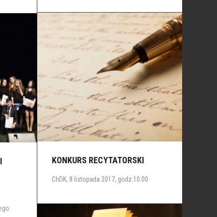
KONKURS RECYTATORSKI
I
ChDK, 8 listopada 2017, godz.10.00
wego