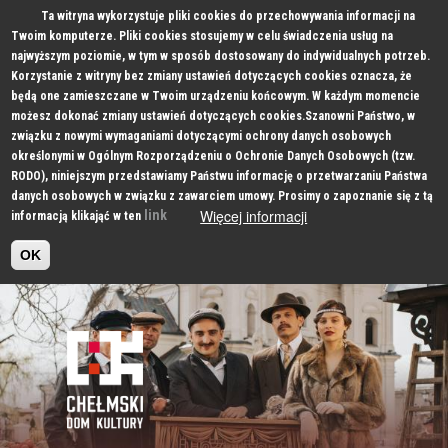
Ta witryna wykorzystuje pliki cookies do przechowywania informacji na
Twoim komputerze. Pliki cookies stosujemy w celu świadczenia usług na
najwyższym poziomie, w tym w sposób dostosowany do indywidualnych potrzeb.
Korzystanie z witryny bez zmiany ustawień dotyczących cookies oznacza, że
będą one zamieszczane w Twoim urządzeniu końcowym. W każdym momencie
możesz dokonać zmiany ustawień dotyczących cookies.Szanowni Państwo, w
związku z nowymi wymaganiami dotyczącymi ochrony danych osobowych
określonymi w Ogólnym Rozporządzeniu o Ochronie Danych Osobowych (tzw.
RODO), niniejszym przedstawiamy Państwu informację o przetwarzaniu Państwa
danych osobowych w związku z zawarciem umowy. Prosimy o zapoznanie się z tą
Więcej informacji
link
informacją klikająć w ten
OK