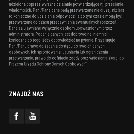
udzielona poprzez wyraźne działanie potwierdzające (tj. przesłanie
wiadomości). Pani/Pana dane będą przetwarzane nie dłużej, niż jest
to konieczne do udzielenia odpowiedzi, a po tym czasie mogą być
przetwarzane do czasu przedawnienia ewentualnych roszczeń.
Dane są ujawniane wyłącznie osobom upoważnionym przez
administratora. Podanie danych jest dobrowolne, niemniej
konieczne do tego, żeby odpowiedzieć na pytanie. Przysługuje
Pani/Panu prawo do żądania dostępu do swoich danych
osobowych, ich sprostowania, usunięcia lub ograniczenia
przetwarzania, prawo do cofnięcia zgody oraz wniesienia skargi do
Prezesa Urzędu Ochrony Danych Osobowych".
ZNAJDŹ NAS