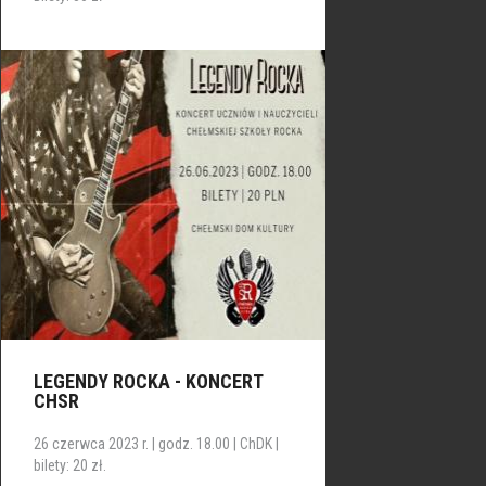
LEGENDY ROCKA - KONCERT
CHSR
26 czerwca 2023 r. | godz. 18.00 | ChDK |
bilety: 20 zł.