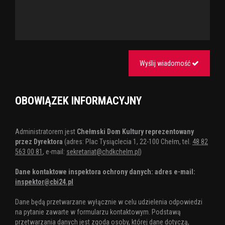
Wyślij wiadomość
OBOWIĄZEK INFORMACYJNY
Administratorem jest
Chełmski Dom Kultury reprezentowany
przez Dyrektora
(adres: Plac Tysiąclecia 1, 22-100 Chełm, tel.
48 82
563 00 81
, e-mail:
sekretariat@chdkchelm.pl
)
Dane kontaktowe inspektora ochrony danych: adres e-mail:
inspektor@cbi24.pl
Dane będą przetwarzane wyłącznie w celu udzielenia odpowiedzi
na pytanie zawarte w formularzu kontaktowym. Podstawą
przetwarzania danych jest zgoda osoby, której dane dotyczą,