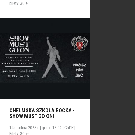
bilety: 30 zł.
CHEŁMSKA SZKOŁA ROCKA -
SHOW MUST GO ON!
14 grudnia 2023 r. | godz. 18:00 | ChDK |
Bilety: 30 zł