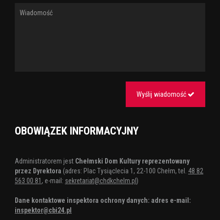
Wyślij wiadomość
OBOWIĄZEK INFORMACYJNY
Administratorem jest
Chełmski Dom Kultury reprezentowany
przez Dyrektora
(adres: Plac Tysiąclecia 1, 22-100 Chełm, tel.
48 82
563 00 81
, e-mail:
sekretariat@chdkchelm.pl
)
Dane kontaktowe inspektora ochrony danych: adres e-mail:
inspektor@cbi24.pl