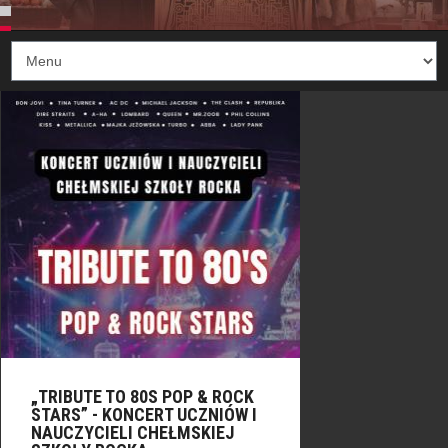
„TRIBUTE TO 80S POP & ROCK
STARS” - KONCERT UCZNIÓW I
NAUCZYCIELI CHEŁMSKIEJ