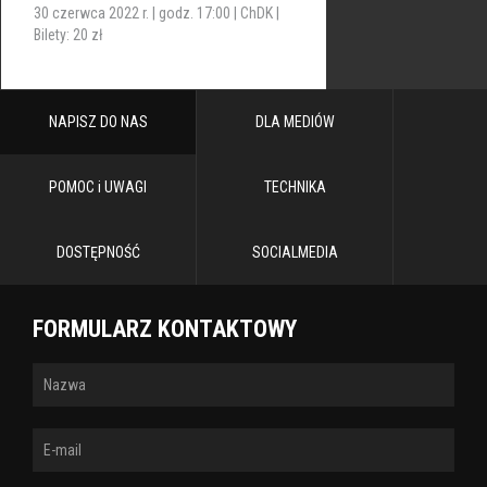
30 czerwca 2022 r. | godz. 17:00 | ChDK |
Bilety: 20 zł
NAPISZ DO NAS
DLA MEDIÓW
POMOC i UWAGI
TECHNIKA
DOSTĘPNOŚĆ
SOCIALMEDIA
FORMULARZ KONTAKTOWY