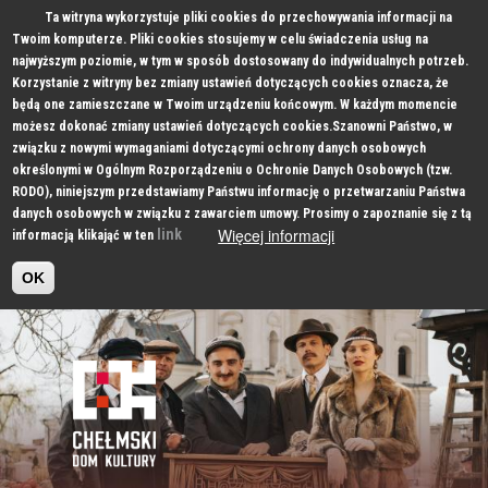
Ta witryna wykorzystuje pliki cookies do przechowywania informacji na
Twoim komputerze. Pliki cookies stosujemy w celu świadczenia usług na
najwyższym poziomie, w tym w sposób dostosowany do indywidualnych potrzeb.
Korzystanie z witryny bez zmiany ustawień dotyczących cookies oznacza, że
będą one zamieszczane w Twoim urządzeniu końcowym. W każdym momencie
możesz dokonać zmiany ustawień dotyczących cookies.Szanowni Państwo, w
związku z nowymi wymaganiami dotyczącymi ochrony danych osobowych
określonymi w Ogólnym Rozporządzeniu o Ochronie Danych Osobowych (tzw.
RODO), niniejszym przedstawiamy Państwu informację o przetwarzaniu Państwa
danych osobowych w związku z zawarciem umowy. Prosimy o zapoznanie się z tą
Więcej informacji
link
informacją klikająć w ten
OK