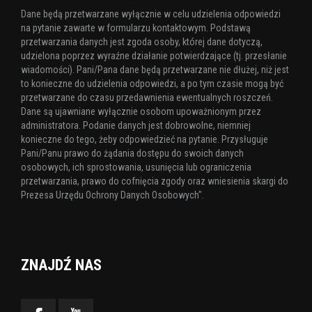
Dane będą przetwarzane wyłącznie w celu udzielenia odpowiedzi
na pytanie zawarte w formularzu kontaktowym. Podstawą
przetwarzania danych jest zgoda osoby, której dane dotyczą,
udzielona poprzez wyraźne działanie potwierdzające (tj. przesłanie
wiadomości). Pani/Pana dane będą przetwarzane nie dłużej, niż jest
to konieczne do udzielenia odpowiedzi, a po tym czasie mogą być
przetwarzane do czasu przedawnienia ewentualnych roszczeń.
Dane są ujawniane wyłącznie osobom upoważnionym przez
administratora. Podanie danych jest dobrowolne, niemniej
konieczne do tego, żeby odpowiedzieć na pytanie. Przysługuje
Pani/Panu prawo do żądania dostępu do swoich danych
osobowych, ich sprostowania, usunięcia lub ograniczenia
przetwarzania, prawo do cofnięcia zgody oraz wniesienia skargi do
Prezesa Urzędu Ochrony Danych Osobowych".
ZNAJDŹ NAS