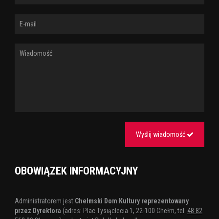
Wyślij wiadomość
OBOWIĄZEK INFORMACYJNY
Administratorem jest
Chełmski Dom Kultury reprezentowany
przez Dyrektora
(adres: Plac Tysiąclecia 1, 22-100 Chełm, tel.
48 82