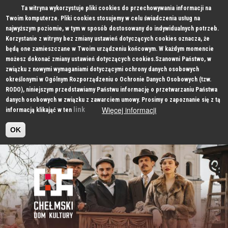
Ta witryna wykorzystuje pliki cookies do przechowywania informacji na
Twoim komputerze. Pliki cookies stosujemy w celu świadczenia usług na
najwyższym poziomie, w tym w sposób dostosowany do indywidualnych potrzeb.
Korzystanie z witryny bez zmiany ustawień dotyczących cookies oznacza, że
będą one zamieszczane w Twoim urządzeniu końcowym. W każdym momencie
możesz dokonać zmiany ustawień dotyczących cookies.Szanowni Państwo, w
związku z nowymi wymaganiami dotyczącymi ochrony danych osobowych
określonymi w Ogólnym Rozporządzeniu o Ochronie Danych Osobowych (tzw.
RODO), niniejszym przedstawiamy Państwu informację o przetwarzaniu Państwa
danych osobowych w związku z zawarciem umowy. Prosimy o zapoznanie się z tą
Więcej informacji
link
informacją klikająć w ten
OK