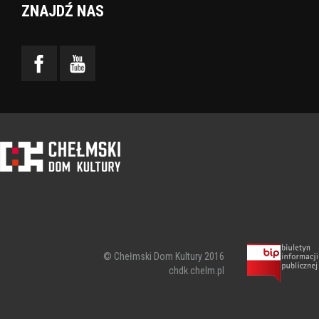
ZNAJDŹ NAS
© Chełmski Dom Kultury 2016
chdk.chelm.pl