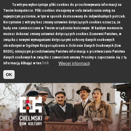
Ta witryna wykorzystuje pliki cookies do przechowywania informacji na
Twoim komputerze. Pliki cookies stosujemy w celu świadczenia usług na
najwyższym poziomie, w tym w sposób dostosowany do indywidualnych potrzeb.
Korzystanie z witryny bez zmiany ustawień dotyczących cookies oznacza, że
będą one zamieszczane w Twoim urządzeniu końcowym. W każdym momencie
możesz dokonać zmiany ustawień dotyczących cookies.Szanowni Państwo, w
związku z nowymi wymaganiami dotyczącymi ochrony danych osobowych
określonymi w Ogólnym Rozporządzeniu o Ochronie Danych Osobowych (tzw.
RODO), niniejszym przedstawiamy Państwu informację o przetwarzaniu Państwa
danych osobowych w związku z zawarciem umowy. Prosimy o zapoznanie się z tą
Więcej informacji
link
informacją klikająć w ten
OK