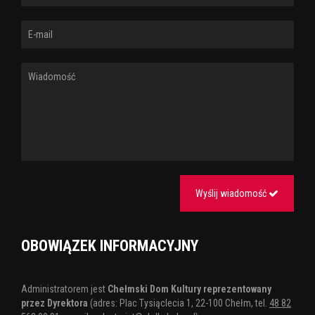
Wyślij wiadomość
OBOWIĄZEK INFORMACYJNY
Administratorem jest
Chełmski Dom Kultury reprezentowany
przez Dyrektora
(adres: Plac Tysiąclecia 1, 22-100 Chełm, tel.
48 82