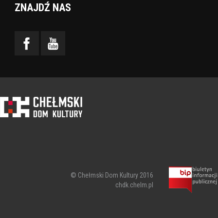
ZNAJDŹ NAS
© Chełmski Dom Kultury 2016
chdk.chelm.pl