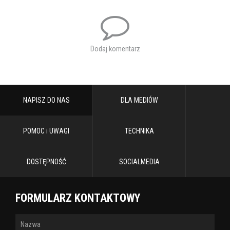
Tagi:
pod dachami paryża
koncert
Dodaj komentarz
NAPISZ DO NAS
DLA MEDIÓW
POMOC i UWAGI
TECHNIKA
DOSTĘPNOŚĆ
SOCIALMEDIA
FORMULARZ KONTAKTOWY