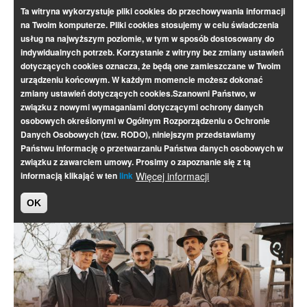
Ta witryna wykorzystuje pliki cookies do przechowywania informacji
na Twoim komputerze. Pliki cookies stosujemy w celu świadczenia
usług na najwyższym poziomie, w tym w sposób dostosowany do
indywidualnych potrzeb. Korzystanie z witryny bez zmiany ustawień
dotyczących cookies oznacza, że będą one zamieszczane w Twoim
urządzeniu końcowym. W każdym momencie możesz dokonać
zmiany ustawień dotyczących cookies.Szanowni Państwo, w
związku z nowymi wymaganiami dotyczącymi ochrony danych
osobowych określonymi w Ogólnym Rozporządzeniu o Ochronie
Danych Osobowych (tzw. RODO), niniejszym przedstawiamy
Państwu informację o przetwarzaniu Państwa danych osobowych w
związku z zawarciem umowy. Prosimy o zapoznanie się z tą
informacją klikająć w ten
link
Więcej informacji
OK