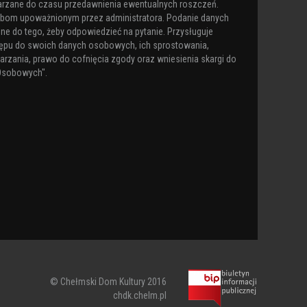
arzane do czasu przedawnienia ewentualnych roszczeń.
obom upoważnionym przez administratora. Podanie danych
ne do tego, żeby odpowiedzieć na pytanie. Przysługuje
ępu do swoich danych osobowych, ich sprostowania,
arzania, prawo do cofnięcia zgody oraz wniesienia skargi do
Osobowych".
© Chełmski Dom Kultury 2016
chdk.chelm.pl