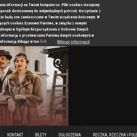
ania informacji na Twoim komputerze. Pliki cookies stosujemy
 sposób dostosowany do indywidualnych potrzeb. Korzystanie z
a, że będą one zamieszczane w Twoim urządzeniu końcowym. W
cych cookies.Szanowni Państwo, w związku z nowymi
ślonymi w Ogólnym Rozporządzeniu o Ochronie Danych
 informację o przetwarzaniu Państwa danych osobowych w
Więcej informacji
link
informacją klikająć w ten
KONTAKT
BILETY
OGŁOSZENIA
RECZKA, RZECZKA I POL