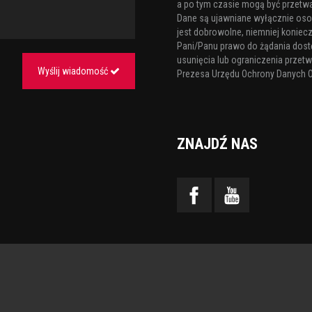
a po tym czasie mogą być przetw
Dane są ujawniane wyłącznie os
jest dobrowolne, niemniej koniecz
Pani/Panu prawo do żądania dost
usunięcia lub ograniczenia przetw
Wyślij wiadomość
Prezesa Urzędu Ochrony Danych 
ZNAJDŹ NAS