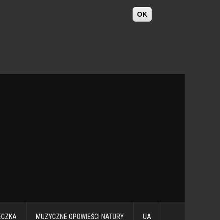
OK
ECZKA
MUZYCZNE OPOWIEŚCI NATURY
UA