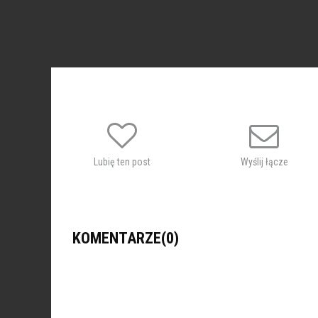
Lubię ten post
Wyślij łącze
KOMENTARZE(0)