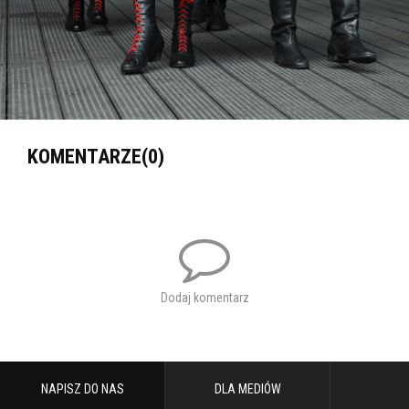
KOMENTARZE(0)
Dodaj komentarz
NAPISZ DO NAS
DLA MEDIÓW