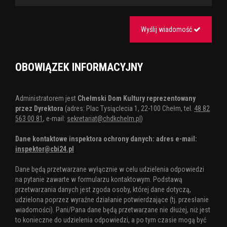
Wyślij wiadomość
OBOWIĄZEK INFORMACYJNY
Administratorem jest
Chełmski Dom Kultury reprezentowany
przez Dyrektora
(adres: Plac Tysiąclecia 1, 22-100 Chełm, tel.
48 82
563 00 81
, e-mail:
sekretariat@chdkchelm.pl
)
Dane kontaktowe inspektora ochrony danych: adres e-mail:
inspektor@cbi24.pl
Dane będą przetwarzane wyłącznie w celu udzielenia odpowiedzi
na pytanie zawarte w formularzu kontaktowym. Podstawą
przetwarzania danych jest zgoda osoby, której dane dotyczą,
udzielona poprzez wyraźne działanie potwierdzające (tj. przesłanie
wiadomości). Pani/Pana dane będą przetwarzane nie dłużej, niż jest
to konieczne do udzielenia odpowiedzi, a po tym czasie mogą być