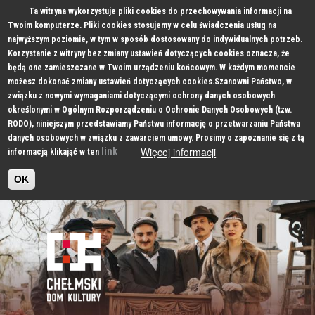
Ta witryna wykorzystuje pliki cookies do przechowywania informacji na
Twoim komputerze. Pliki cookies stosujemy w celu świadczenia usług na
najwyższym poziomie, w tym w sposób dostosowany do indywidualnych potrzeb.
Korzystanie z witryny bez zmiany ustawień dotyczących cookies oznacza, że
będą one zamieszczane w Twoim urządzeniu końcowym. W każdym momencie
możesz dokonać zmiany ustawień dotyczących cookies.Szanowni Państwo, w
związku z nowymi wymaganiami dotyczącymi ochrony danych osobowych
określonymi w Ogólnym Rozporządzeniu o Ochronie Danych Osobowych (tzw.
RODO), niniejszym przedstawiamy Państwu informację o przetwarzaniu Państwa
danych osobowych w związku z zawarciem umowy. Prosimy o zapoznanie się z tą
Więcej informacji
link
informacją klikająć w ten
OK