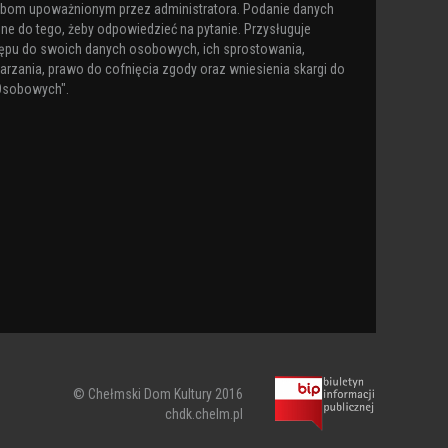
obom upoważnionym przez administratora. Podanie danych
ne do tego, żeby odpowiedzieć na pytanie. Przysługuje
ępu do swoich danych osobowych, ich sprostowania,
arzania, prawo do cofnięcia zgody oraz wniesienia skargi do
Osobowych".
© Chełmski Dom Kultury 2016
chdk.chelm.pl