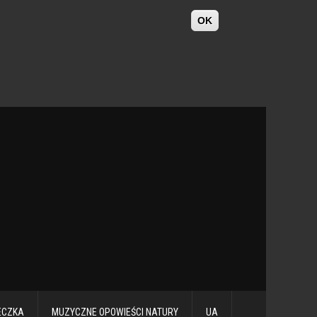
OK
ECZKA
MUZYCZNE OPOWIEŚCI NATURY
UA