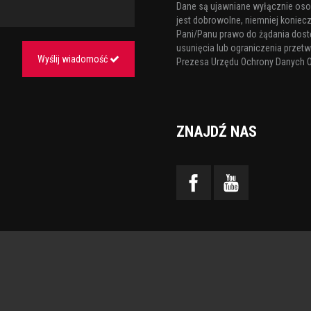
Dane są ujawniane wyłącznie os
jest dobrowolne, niemniej koniecz
Pani/Panu prawo do żądania dost
usunięcia lub ograniczenia przetw
Wyślij wiadomość
Prezesa Urzędu Ochrony Danych 
ZNAJDŹ NAS