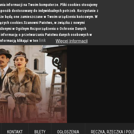
ania informacji na Twoim komputerze. Pliki cookies stosujemy
 sposób dostosowany do indywidualnych potrzeb. Korzystanie z
a, że będą one zamieszczane w Twoim urządzeniu końcowym. W
cych cookies.Szanowni Państwo, w związku z nowymi
ślonymi w Ogólnym Rozporządzeniu o Ochronie Danych
 informację o przetwarzaniu Państwa danych osobowych w
Więcej informacji
link
informacją klikająć w ten
KONTAKT
BILETY
OGŁOSZENIA
RECZKA, RZECZKA I POL