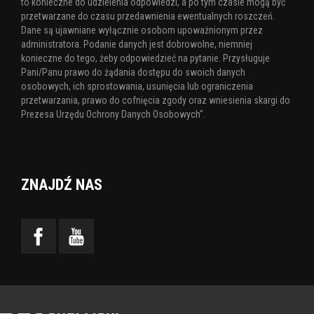
to konieczne do udzielenia odpowiedzi, a po tym czasie mogą być
przetwarzane do czasu przedawnienia ewentualnych roszczeń.
Dane są ujawniane wyłącznie osobom upoważnionym przez
administratora. Podanie danych jest dobrowolne, niemniej
konieczne do tego, żeby odpowiedzieć na pytanie. Przysługuje
Pani/Panu prawo do żądania dostępu do swoich danych
osobowych, ich sprostowania, usunięcia lub ograniczenia
przetwarzania, prawo do cofnięcia zgody oraz wniesienia skargi do
Prezesa Urzędu Ochrony Danych Osobowych".
ZNAJDŹ NAS