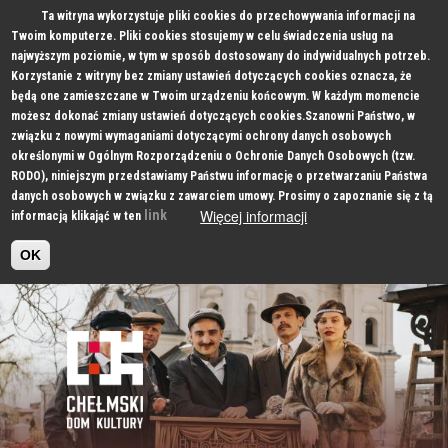
Ta witryna wykorzystuje pliki cookies do przechowywania informacji na
Twoim komputerze. Pliki cookies stosujemy w celu świadczenia usług na
najwyższym poziomie, w tym w sposób dostosowany do indywidualnych potrzeb.
Korzystanie z witryny bez zmiany ustawień dotyczących cookies oznacza, że
będą one zamieszczane w Twoim urządzeniu końcowym. W każdym momencie
możesz dokonać zmiany ustawień dotyczących cookies.Szanowni Państwo, w
związku z nowymi wymaganiami dotyczącymi ochrony danych osobowych
określonymi w Ogólnym Rozporządzeniu o Ochronie Danych Osobowych (tzw.
RODO), niniejszym przedstawiamy Państwu informację o przetwarzaniu Państwa
danych osobowych w związku z zawarciem umowy. Prosimy o zapoznanie się z tą
Więcej informacji
link
informacją klikająć w ten
OK