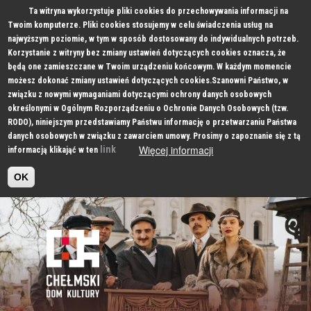
Ta witryna wykorzystuje pliki cookies do przechowywania informacji na
Twoim komputerze. Pliki cookies stosujemy w celu świadczenia usług na
najwyższym poziomie, w tym w sposób dostosowany do indywidualnych potrzeb.
Korzystanie z witryny bez zmiany ustawień dotyczących cookies oznacza, że
będą one zamieszczane w Twoim urządzeniu końcowym. W każdym momencie
możesz dokonać zmiany ustawień dotyczących cookies.Szanowni Państwo, w
związku z nowymi wymaganiami dotyczącymi ochrony danych osobowych
określonymi w Ogólnym Rozporządzeniu o Ochronie Danych Osobowych (tzw.
RODO), niniejszym przedstawiamy Państwu informację o przetwarzaniu Państwa
danych osobowych w związku z zawarciem umowy. Prosimy o zapoznanie się z tą
Więcej informacji
link
informacją klikająć w ten
OK