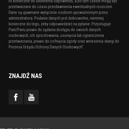
to konieczne do udzielenia odpowiedzi, a po tym czasie mogą być
przetwarzane do czasu przedawnienia ewentualnych roszczeń.
Dane są ujawniane wyłącznie osobom upoważnionym przez
administratora. Podanie danych jest dobrowolne, niemniej
konieczne do tego, żeby odpowiedzieć na pytanie. Przysługuje
Pani/Panu prawo do żądania dostępu do swoich danych
osobowych, ich sprostowania, usunięcia lub ograniczenia
przetwarzania, prawo do cofnięcia zgody oraz wniesienia skargi do
Prezesa Urzędu Ochrony Danych Osobowych".
ZNAJDŹ NAS