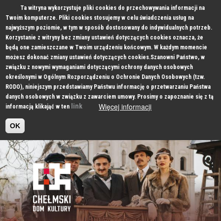
Ta witryna wykorzystuje pliki cookies do przechowywania informacji na
Twoim komputerze. Pliki cookies stosujemy w celu świadczenia usług na
najwyższym poziomie, w tym w sposób dostosowany do indywidualnych potrzeb.
Korzystanie z witryny bez zmiany ustawień dotyczących cookies oznacza, że
będą one zamieszczane w Twoim urządzeniu końcowym. W każdym momencie
możesz dokonać zmiany ustawień dotyczących cookies.Szanowni Państwo, w
związku z nowymi wymaganiami dotyczącymi ochrony danych osobowych
określonymi w Ogólnym Rozporządzeniu o Ochronie Danych Osobowych (tzw.
RODO), niniejszym przedstawiamy Państwu informację o przetwarzaniu Państwa
danych osobowych w związku z zawarciem umowy. Prosimy o zapoznanie się z tą
Więcej informacji
link
informacją klikająć w ten
OK