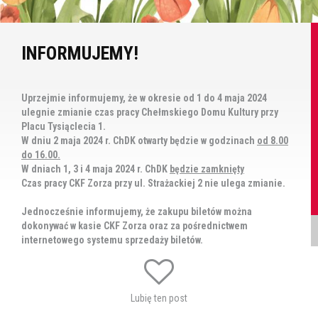
INFORMUJEMY!
Uprzejmie informujemy, że w okresie od 1 do 4 maja 2024
ulegnie zmianie czas pracy Chełmskiego Domu Kultury przy
Placu Tysiąclecia 1.
W dniu 2 maja 2024 r. ChDK otwarty będzie w godzinach
od 8.00
do 16.00.
W dniach 1, 3 i 4 maja 2024 r. ChDK
będzie zamknięty
Czas pracy CKF Zorza przy ul. Strażackiej 2 nie ulega zmianie.
Jednocześnie informujemy, że zakupu biletów można
dokonywać w kasie CKF Zorza oraz za pośrednictwem
internetowego systemu sprzedaży biletów.
Tagi:
godziny pracy
ważne
Lubię ten post