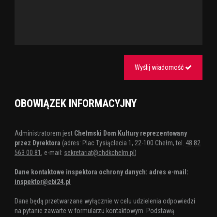
Wyślij wiadomość
OBOWIĄZEK INFORMACYJNY
Administratorem jest
Chełmski Dom Kultury reprezentowany
przez Dyrektora
(adres: Plac Tysiąclecia 1, 22-100 Chełm, tel.
48 82
563 00 81
, e-mail:
sekretariat@chdkchelm.pl
)
Dane kontaktowe inspektora ochrony danych: adres e-mail:
inspektor@cbi24.pl
Dane będą przetwarzane wyłącznie w celu udzielenia odpowiedzi
na pytanie zawarte w formularzu kontaktowym. Podstawą