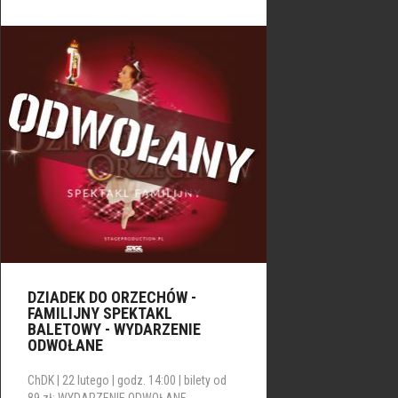
DZIADEK DO ORZECHÓW -
FAMILIJNY SPEKTAKL
BALETOWY - WYDARZENIE
ODWOŁANE
ChDK | 22 lutego | godz. 14:00 | bilety od
89 zł; WYDARZENIE ODWOŁANE