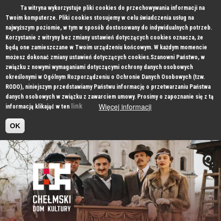
Ta witryna wykorzystuje pliki cookies do przechowywania informacji na
Twoim komputerze. Pliki cookies stosujemy w celu świadczenia usług na
najwyższym poziomie, w tym w sposób dostosowany do indywidualnych potrzeb.
Korzystanie z witryny bez zmiany ustawień dotyczących cookies oznacza, że
będą one zamieszczane w Twoim urządzeniu końcowym. W każdym momencie
możesz dokonać zmiany ustawień dotyczących cookies.Szanowni Państwo, w
związku z nowymi wymaganiami dotyczącymi ochrony danych osobowych
określonymi w Ogólnym Rozporządzeniu o Ochronie Danych Osobowych (tzw.
RODO), niniejszym przedstawiamy Państwu informację o przetwarzaniu Państwa
danych osobowych w związku z zawarciem umowy. Prosimy o zapoznanie się z tą
Więcej informacji
link
informacją klikająć w ten
OK