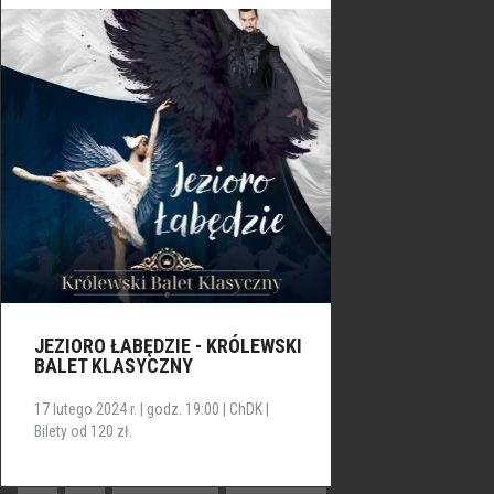
JEZIORO ŁABĘDZIE - KRÓLEWSKI
BALET KLASYCZNY
17 lutego 2024 r. | godz. 19:00 | ChDK |
Bilety od 120 zł.