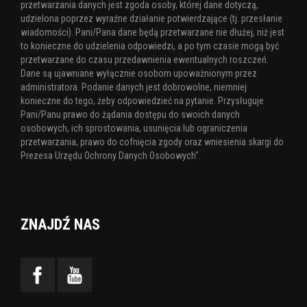
przetwarzania danych jest zgoda osoby, której dane dotyczą,
udzielona poprzez wyraźne działanie potwierdzające (tj. przesłanie
wiadomości). Pani/Pana dane będą przetwarzane nie dłużej, niż jest
to konieczne do udzielenia odpowiedzi, a po tym czasie mogą być
przetwarzane do czasu przedawnienia ewentualnych roszczeń.
Dane są ujawniane wyłącznie osobom upoważnionym przez
administratora. Podanie danych jest dobrowolne, niemniej
konieczne do tego, żeby odpowiedzieć na pytanie. Przysługuje
Pani/Panu prawo do żądania dostępu do swoich danych
osobowych, ich sprostowania, usunięcia lub ograniczenia
przetwarzania, prawo do cofnięcia zgody oraz wniesienia skargi do
Prezesa Urzędu Ochrony Danych Osobowych".
ZNAJDŹ NAS