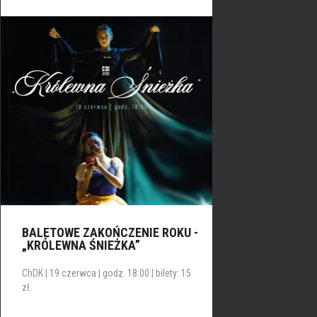
BALETOWE ZAKOŃCZENIE ROKU -
„KRÓLEWNA ŚNIEŻKA”
ChDK | 19 czerwca | godz. 18:00 | bilety: 15
zł.