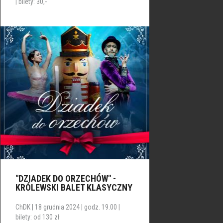
| bilety: 30,-
"DZIADEK DO ORZECHÓW" -
KRÓLEWSKI BALET KLASYCZNY
ChDK | 18 grudnia 2024 | godz. 19.00 |
bilety: od 130 zł