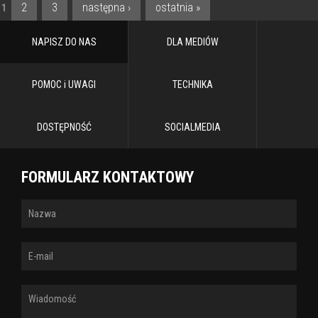
2
3
następna ›
ostatnia »
1
STRONY
NAPISZ DO NAS
DLA MEDIÓW
POMOC i UWAGI
TECHNIKA
DOSTĘPNOŚĆ
SOCIALMEDIA
FORMULARZ KONTAKTOWY