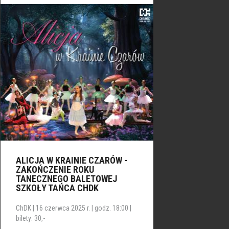
ALICJA W KRAINIE CZARÓW -
ZAKOŃCZENIE ROKU
TANECZNEGO BALETOWEJ
SZKOŁY TAŃCA CHDK
ChDK | 16 czerwca 2025 r. | godz. 18:00 |
bilety: 30,-