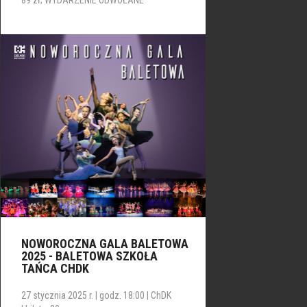
NOWOROCZNA GALA BALETOWA
2025 - BALETOWA SZKOŁA
TAŃCA CHDK
27 stycznia 2025 r. | godz. 18:00 | ChDK