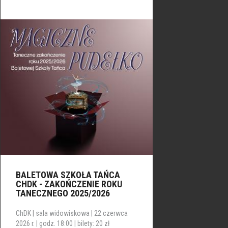
BALETOWA SZKOŁA TAŃCA
CHDK - ZAKOŃCZENIE ROKU
TANECZNEGO 2025/2026
ChDK | sala widowiskowa | 22 czerwca
2026 r. | godz. 18:00 | bilety: 20 zł