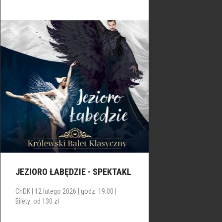
JEZIORO ŁABĘDZIE - SPEKTAKL
ChDK | 12 lutego 2026 | godz. 19:00 |
Bilety: od 130 zł